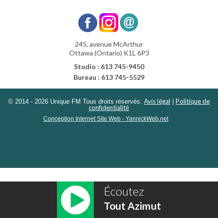
245, avenue McArthur
Ottawa (Ontario) K1L 6P3
Studio : 613 745-9450
Bureau : 613 745-5529
Avis légal
Politique de
© 2014 - 2026 Unique FM Tous droits réservés.
|
confidentialité
Conception Internet Site Web - YannickWeb.net
Écoutez
Tout Azimut