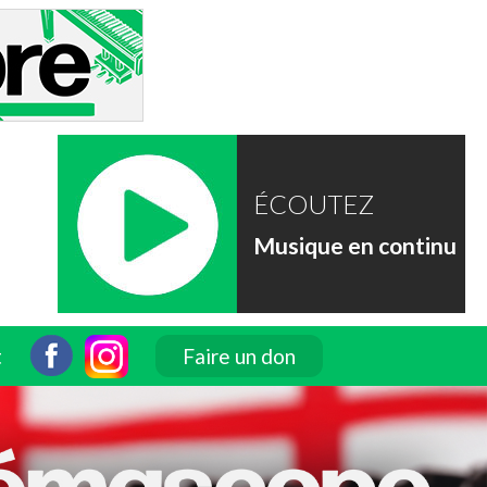
ÉCOUTEZ
Musique en continu
t
Faire un don