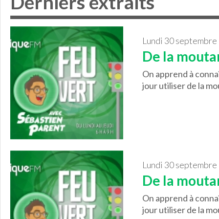
Derniers extraits
lundi 30 septembre
De la mouta
On apprend à connaît
jour utiliser de la mo
lundi 30 septembre
De la mouta
On apprend à connaît
jour utiliser de la mo