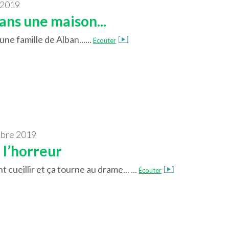
 2019
ns une maison...
une famille de Alban......
Écouter
mbre 2019
 l’horreur
ueillir et ça tourne au drame... ...
Écouter