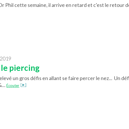
 Phil cette semaine, il arrive en retard et c'est le retour d
 2019
 le piercing
evé un gros défis en allant se faire percer le nez... Un défi
...
Écouter