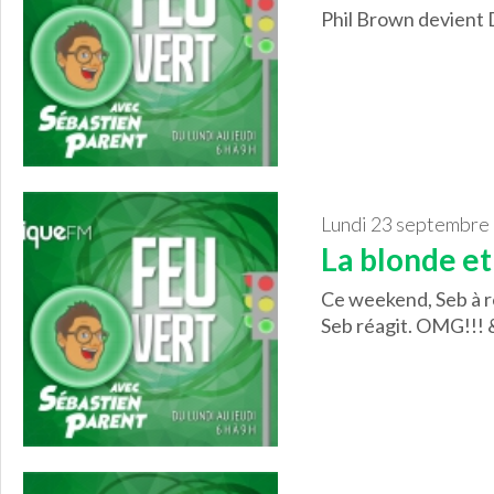
Phil Brown devient Dr
lundi 23 septembre
La blonde et
Ce weekend, Seb à rel
Seb réagit. OMG!!! &