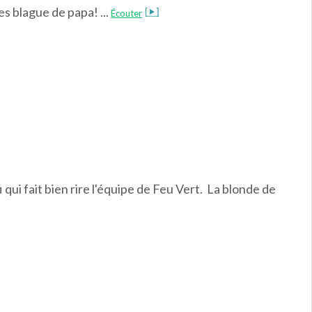
es blague de papa! ...
Écouter
 qui fait bien rire l'équipe de Feu Vert. La blonde de