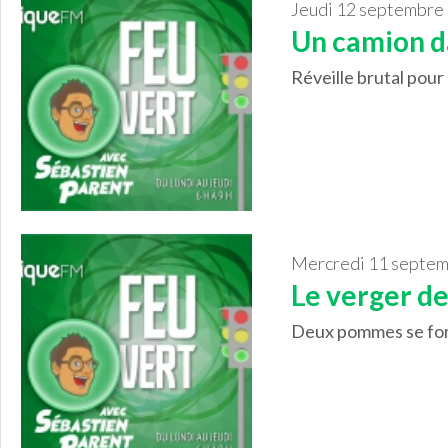
jeudi 12 septembre
Un camion da
Réveille brutal pour 
mercredi 11 septe
Le verger de
Deux pommes se font c