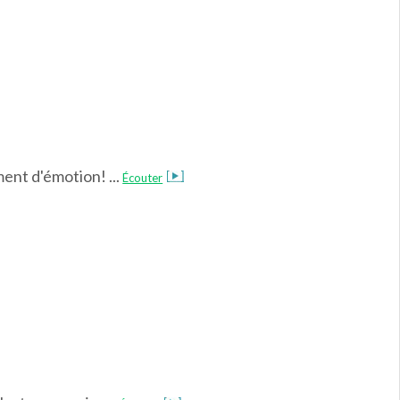
ent d'émotion! ...
Écouter