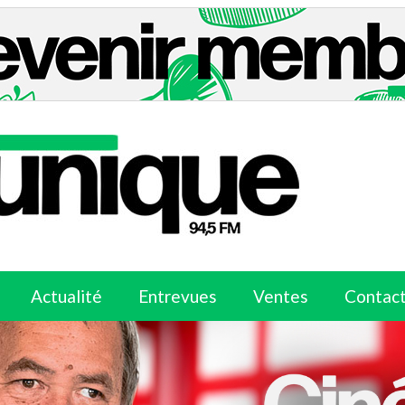
Actualité
Entrevues
Ventes
Contac