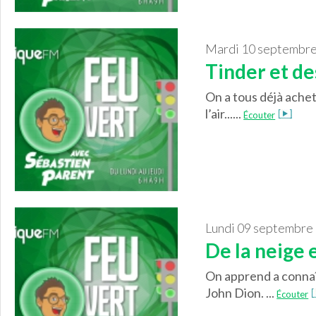
mardi 10 septembr
Tinder et de
On a tous déjà achet
l’air......
Écouter
lundi 09 septembre
De la neige 
On apprend a connaî
John Dion. ...
Écouter