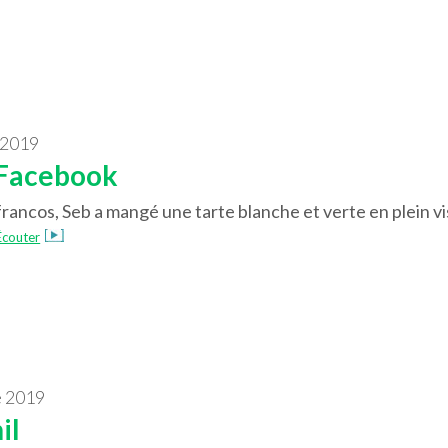
 2019
r Facebook
francos, Seb a mangé une tarte blanche et verte en plein vi
Écouter
e 2019
il