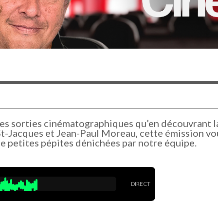
les sorties cinématographiques qu’en découvrant l
St-Jacques et Jean-Paul Moreau, cette émission vo
de petites pépites dénichées par notre équipe.
DIRECT