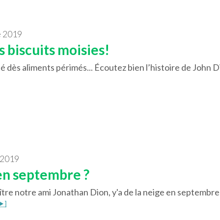
e 2019
s biscuits moisies!
é dès aliments périmés... Écoutez bien l’histoire de John D
 2019
en septembre ?
tre notre ami Jonathan Dion, y'a de la neige en septembre