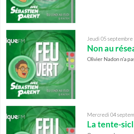
jeudi 05 septembre
Non au résea
Olivier Nadon n'a pa
mercredi 04 septe
La tente-sicle