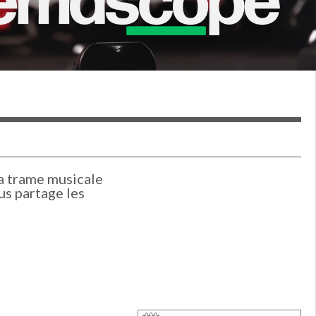
a trame musicale
us partage les