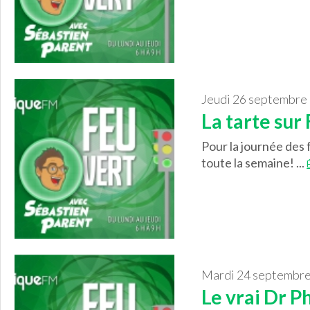
jeudi 26 septembre
La tarte su
Pour la journée des 
toute la semaine! ...
mardi 24 septembr
Le vrai Dr Ph