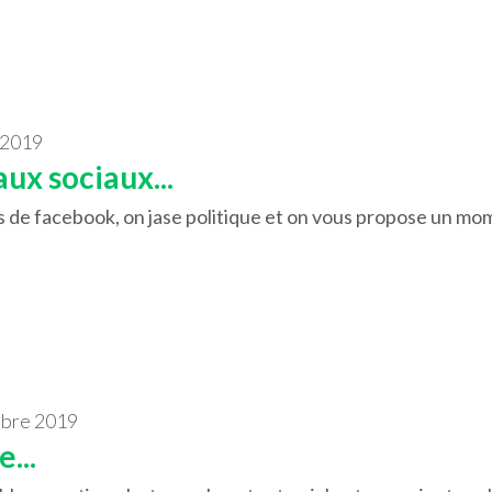
 2019
ux sociaux...
s de facebook, on jase politique et on vous propose un mom
mbre 2019
...