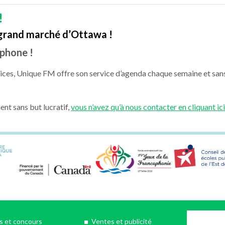
!
e grand marché d’Ottawa !
ophone !
atices, Unique FM offre son service d’agenda chaque semaine et san
ent sans but lucratif,
vous n’avez qu’à nous contacter en cliquant ic
 et concours
Ventes et publicité