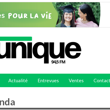
Actualité
Entrevues
Ventes
Contac
nda