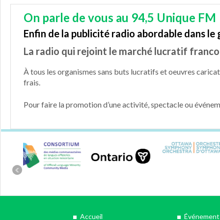
On parle de vous au 94,5 Unique FM 
Enfin de la publicité radio abordable dans l
La radio qui rejoint le marché lucratif franc
À tous les organismes sans buts lucratifs et oeuvres caric
frais.
Pour faire la promotion d’une activité, spectacle ou événem
Accueil
Événements