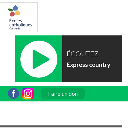
ÉCOUTEZ
Express country
t
Faire un don