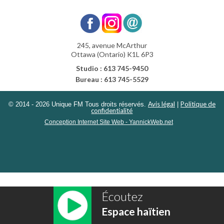
245, avenue McArthur
Ottawa (Ontario) K1L 6P3
Studio : 613 745-9450
Bureau : 613 745-5529
Avis légal
Politique de
© 2014 - 2026 Unique FM Tous droits réservés.
|
confidentialité
Conception Internet Site Web - YannickWeb.net
Écoutez
Espace haïtien