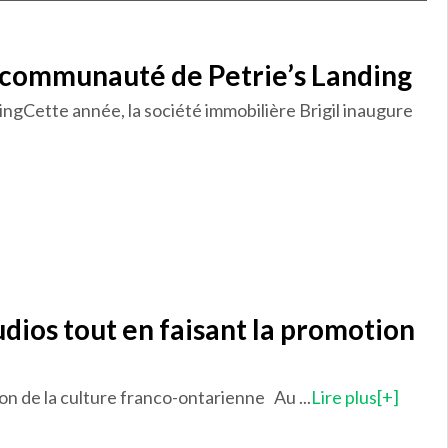
la communauté de Petrie’s Landing
ingCette année, la société immobilière Brigil inaugure
udios tout en faisant la promotion
ion de la culture franco-ontarienne Au ...
Lire plus[+]