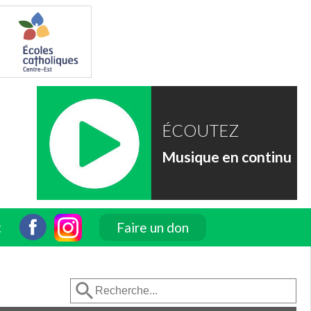
ÉCOUTEZ
Musique en continu
t
Faire un don