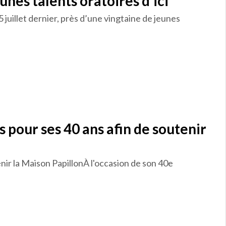
nes talents oratoires d’ici
juillet dernier, près d’une vingtaine de jeunes
pour ses 40 ans afin de soutenir
ir la Maison PapillonÀ l'occasion de son 40e