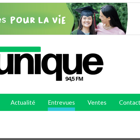
Actualité
Entrevues
Ventes
Contac