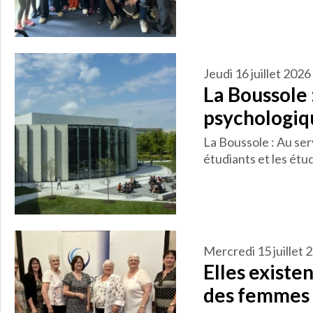
jeudi 16 juillet 2026
La Boussole 
psychologiq
La Boussole : Au ser
étudiants et les étu
mercredi 15 juillet
Elles existen
des femmes 