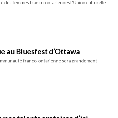
ibilité des femmes franco-ontariennesL’Union culturelle
e au Bluesfest d’Ottawa
communauté franco-ontarienne sera grandement