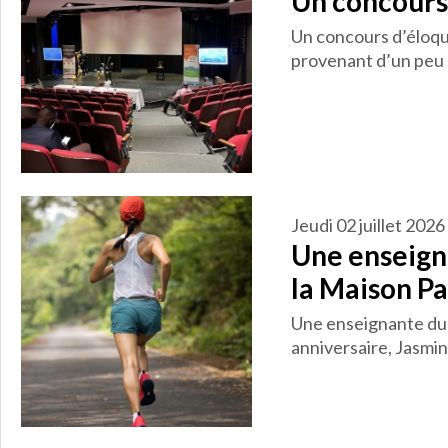
Un concours 
Un concours d’éloque
provenant d’un peu p
jeudi 02 juillet 2026
Une enseigna
la Maison Pa
Une enseignante du 
anniversaire, Jasmin