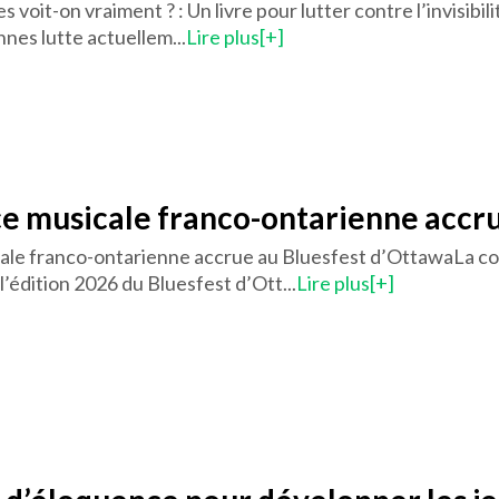
les voit-on vraiment ? : Un livre pour lutter contre l’invis
nes lutte actuellem...
Lire plus[+]
e musicale franco-ontarienne accru
ale franco-ontarienne accrue au Bluesfest d’OttawaLa 
l’édition 2026 du Bluesfest d’Ott...
Lire plus[+]