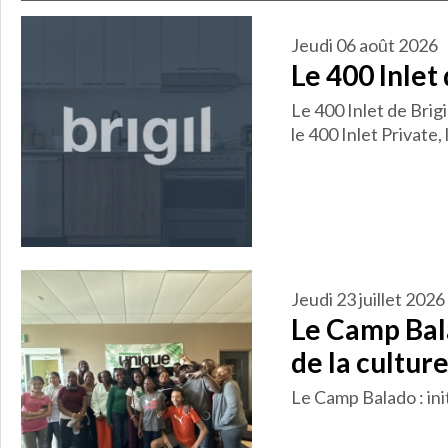
jeudi 06 août 2026
Le 400 Inlet
Le 400 Inlet de Brig
le 400 Inlet Private,
jeudi 23 juillet 2026
Le Camp Bala
de la cultur
Le Camp Balado : ini