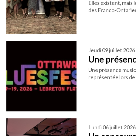
Elles existent, mais 
des Franco-Ontarien
jeudi 09 juillet 2026
Une présenc
Une présence music
représentée lors de 
lundi 06 juillet 2026