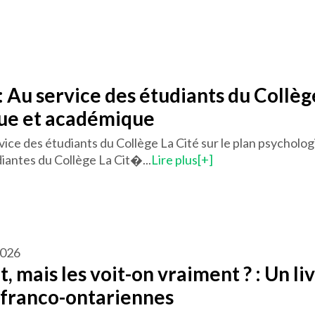
: Au service des étudiants du Collège
ue et académique
vice des étudiants du Collège La Cité sur le plan psychol
diantes du Collège La Cit�...
Lire plus[+]
 2026
t, mais les voit-on vraiment ? : Un liv
franco-ontariennes