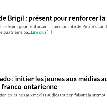
 de Brigil : présent pour renforcer 
il : présent pour renforcer la communauté de Petrie’s Land
 le quatrième bâ...
Lire plus[+]
do : initier les jeunes aux médias a
e franco-ontarienne
tier les jeunes aux médias audios tout en faisant la promot