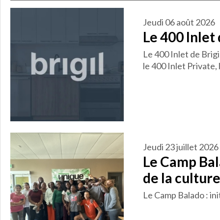
jeudi 06 août 2026
Le 400 Inlet
Le 400 Inlet de Brig
le 400 Inlet Private,
jeudi 23 juillet 2026
Le Camp Bala
de la cultur
Le Camp Balado : ini