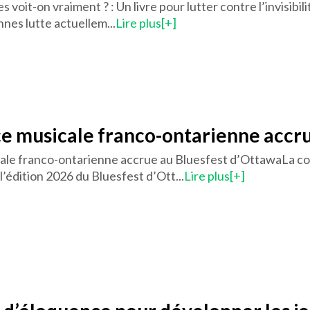
les voit-on vraiment ? : Un livre pour lutter contre l’invis
nes lutte actuellem...
Lire plus[+]
e musicale franco-ontarienne accru
ale franco-ontarienne accrue au Bluesfest d’OttawaLa 
l’édition 2026 du Bluesfest d’Ott...
Lire plus[+]