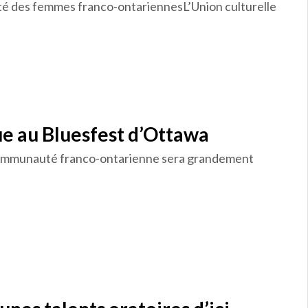
ibilité des femmes franco-ontariennesL’Union culturelle
e au Bluesfest d’Ottawa
communauté franco-ontarienne sera grandement