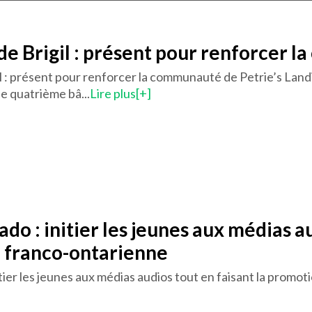
 de Brigil : présent pour renforcer 
il : présent pour renforcer la communauté de Petrie’s Land
 le quatrième bâ...
Lire plus[+]
do : initier les jeunes aux médias a
e franco-ontarienne
tier les jeunes aux médias audios tout en faisant la promot