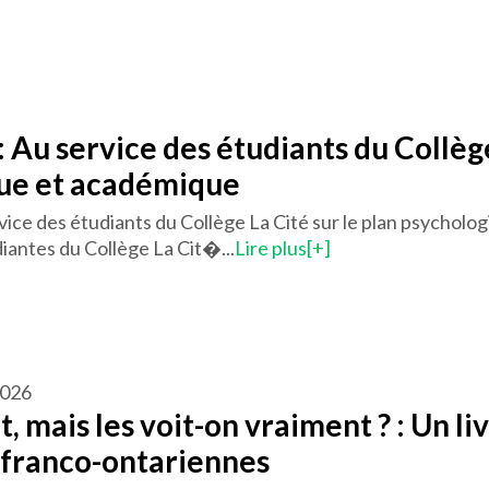
: Au service des étudiants du Collège
ue et académique
vice des étudiants du Collège La Cité sur le plan psychol
diantes du Collège La Cit�...
Lire plus[+]
 2026
t, mais les voit-on vraiment ? : Un liv
franco-ontariennes