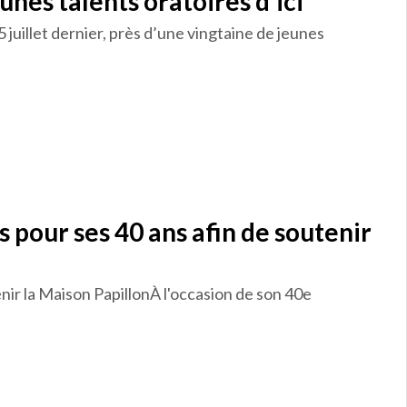
nes talents oratoires d’ici
juillet dernier, près d’une vingtaine de jeunes
pour ses 40 ans afin de soutenir
ir la Maison PapillonÀ l'occasion de son 40e