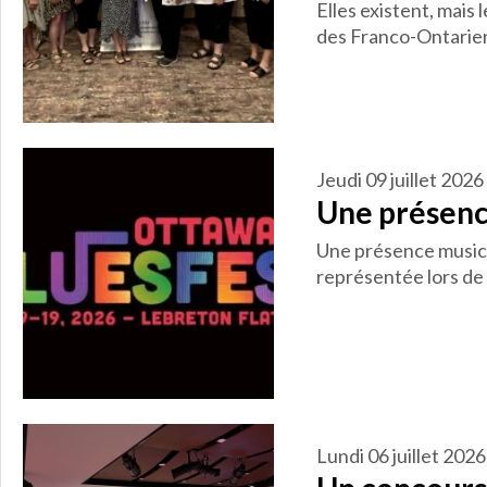
Elles existent, mais 
des Franco-Ontarien
jeudi 09 juillet 2026
Une présenc
Une présence music
représentée lors de 
lundi 06 juillet 2026