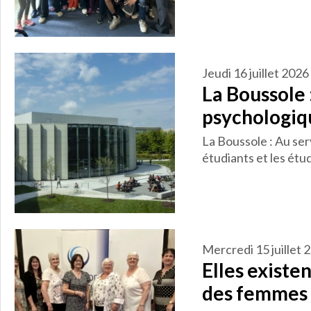
jeudi 16 juillet 2026
La Boussole 
psychologiq
La Boussole : Au ser
étudiants et les étu
mercredi 15 juillet
Elles existen
des femmes 