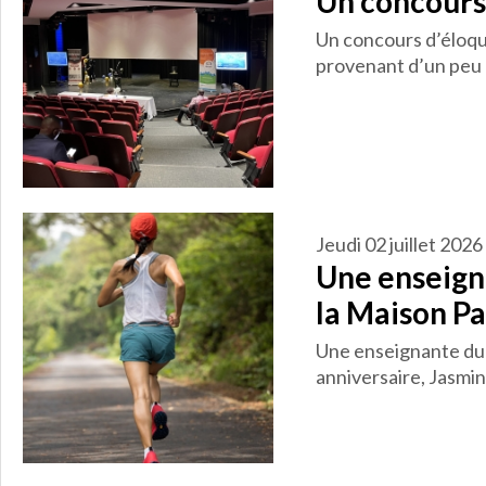
Un concours 
Un concours d’éloque
provenant d’un peu p
jeudi 02 juillet 2026
Une enseigna
la Maison Pa
Une enseignante du 
anniversaire, Jasmin