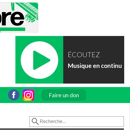
ÉCOUTEZ
Musique en continu
t
Faire un don