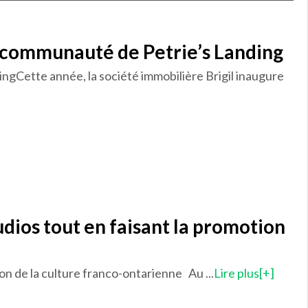
la communauté de Petrie’s Landing
ingCette année, la société immobilière Brigil inaugure
udios tout en faisant la promotion
ion de la culture franco-ontarienne Au ...
Lire plus[+]