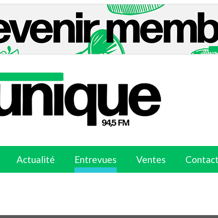
Actualité
Entrevues
Ventes
Contac