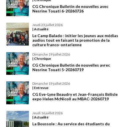
CG Chronique Bulletin de nouvelles avec
Nesrine Touati 6-20260726
jeudi 23 juillet 2026
| Actualité
Le Camp Balado : initier les jeunes aux médias
audios tout en faisant la promotion de la
culture franco-ontarienne
dimanche 19 juillet 2026
| Chronique
CG Chronique Bulletin de nouvelles avrec
Nesrine Touati 5-20260719
dimanche 19 juillet 2026
| Entrevue
CG Eve-Lyne Beaudry et Jean-François Bélisle
expo Helen McNicoll au MBAC-20260719
jeudi 16 juillet 2026
| Actualité
La Boussole : Au service des étudiants du