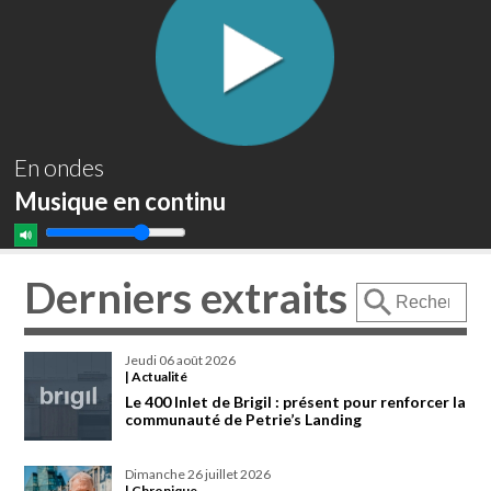
En ondes
Musique en continu
Derniers extraits
jeudi 06 août 2026
| Actualité
Le 400 Inlet de Brigil : présent pour renforcer la
communauté de Petrie’s Landing
dimanche 26 juillet 2026
| Chronique