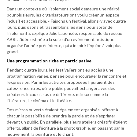
Dans un contexte où l’isolement social demeure une réalité
pour plusieurs, les organisateurs ont voulu créer un espace
inclusif et accessible. « Faisons un festival, allons-y avec quatre
jours, puis osons et rassemblons les gens pour sortir de
l’isolement », explique Julie Lapensée, responsable du réseau
ABRI. L’idée est née à la suite d’un événement artistique
organisé l’année précédente, qui a inspiré l’équipe à voir plus
grand.
Une programmation riche et participative
Pendant quatre jours, les festivaliers ont eu accès à une
programmation variée, pensée pour encourager la rencontre et
l’expression. Parmi les activités proposées figuraient des
cafés-rencontres, où le public pouvait échanger avec des
créateurs locaux issus de différents milieux comme la
littérature, le cinéma et le théâtre.
Des micros ouverts étaient également organisés, offrant à
chacun la possibilité de prendre la parole et de s’exprimer
devant un public. En parallèle, plusieurs ateliers créatifs étaient
offerts, allant de l’écriture à la photographie, en passant par le
mouvement, la peinture et le chant.