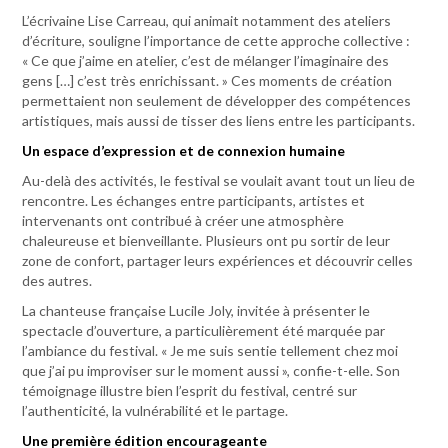
L’écrivaine Lise Carreau, qui animait notamment des ateliers
d’écriture, souligne l’importance de cette approche collective :
« Ce que j’aime en atelier, c’est de mélanger l’imaginaire des
gens […] c’est très enrichissant. » Ces moments de création
permettaient non seulement de développer des compétences
artistiques, mais aussi de tisser des liens entre les participants.
Un espace d’expression et de connexion humaine
Au-delà des activités, le festival se voulait avant tout un lieu de
rencontre. Les échanges entre participants, artistes et
intervenants ont contribué à créer une atmosphère
chaleureuse et bienveillante. Plusieurs ont pu sortir de leur
zone de confort, partager leurs expériences et découvrir celles
des autres.
La chanteuse française Lucile Joly, invitée à présenter le
spectacle d’ouverture, a particulièrement été marquée par
l’ambiance du festival. « Je me suis sentie tellement chez moi
que j’ai pu improviser sur le moment aussi », confie-t-elle. Son
témoignage illustre bien l’esprit du festival, centré sur
l’authenticité, la vulnérabilité et le partage.
Une première édition encourageante