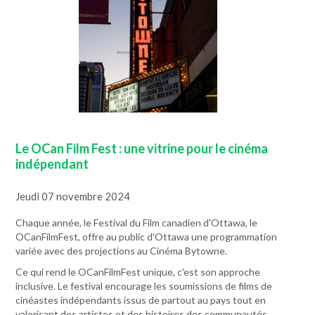
Le OCan Film Fest : une vitrine pour le cinéma
indépendant
Jeudi 07 novembre 2024
Chaque année, le Festival du Film canadien d'Ottawa, le
OCanFilmFest, offre au public d'Ottawa une programmation
variée avec des projections au Cinéma Bytowne.
Ce qui rend le OCanFilmFest unique, c'est son approche
inclusive. Le festival encourage les soumissions de films de
cinéastes indépendants issus de partout au pays tout en
valorisant des artistes et des histoires des communautés