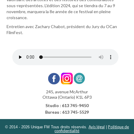
sous-représentées. L'édition 2024, qui se tiendra du 7 au 9
novembre, marquera la 8e année de ce festival en pleine
croissance.
Entretien avec Zachary Chabot, président du Jury du OCan
FilmFest.
245, avenue McArthur
Ottawa (Ontario) K1L 6P3
Studio : 613 745-9450
Bureau : 613 745-5529
Avis légal
Politique de
© 2014 - 2026 Unique FM Tous droits réservés.
|
confidentialité