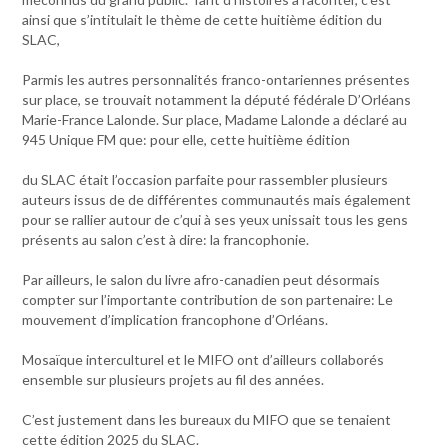
ainsi que s’intitulait le thème de cette huitième édition du
SLAC,
Parmis les autres personnalités franco-ontariennes présentes
sur place, se trouvait notamment la député fédérale D’Orléans
Marie-France Lalonde. Sur place, Madame Lalonde a déclaré au
945 Unique FM que: pour elle, cette huitième édition
du SLAC était l’occasion parfaite pour rassembler plusieurs
auteurs issus de de différentes communautés mais également
pour se rallier autour de c’qui à ses yeux unissait tous les gens
présents au salon c’est à dire: la francophonie.
Par ailleurs, le salon du livre afro-canadien peut désormais
compter sur l’importante contribution de son partenaire: Le
mouvement d’implication francophone d’Orléans.
Mosaïque interculturel et le MIFO ont d’ailleurs collaborés
ensemble sur plusieurs projets au fil des années.
C’est justement dans les bureaux du MIFO que se tenaient
cette édition 2025 du SLAC.