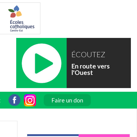
ÉCOUTEZ
En route vers
l'Ouest
t
Faire un don