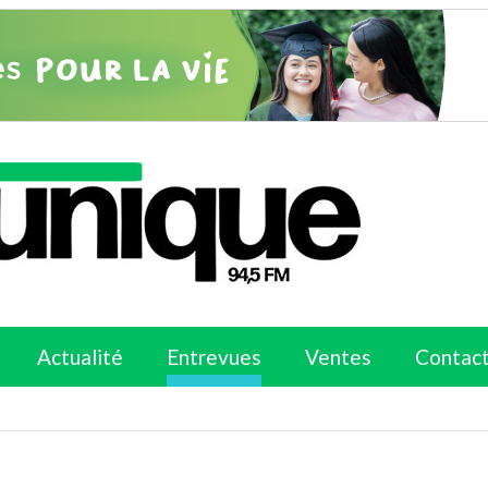
Actualité
Entrevues
Ventes
Contac