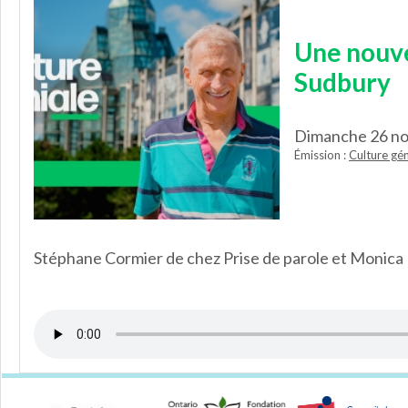
Une nouvel
Sudbury
Dimanche 26 n
Émission :
Culture gén
Stéphane Cormier de chez Prise de parole et Monica M