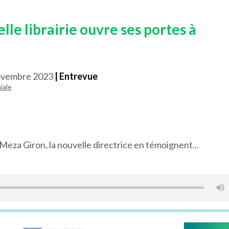
le librairie ouvre ses portes à
ovembre 2023
| Entrevue
iale
eza Giron, la nouvelle directrice en témoignent...