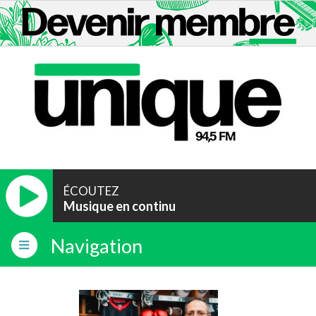
ÉCOUTEZ
Musique en continu
Navigation