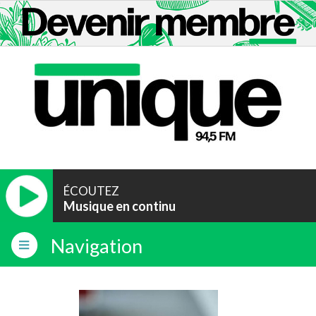
ÉCOUTEZ
Musique en continu
Navigation