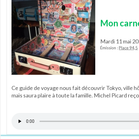
Mon carne
Mardi 11 mai 2
Émission :
Place 94,5
Ce guide de voyage nous fait découvrir Tokyo, ville h
mais saura plaire à toute la famille. Michel Picard re