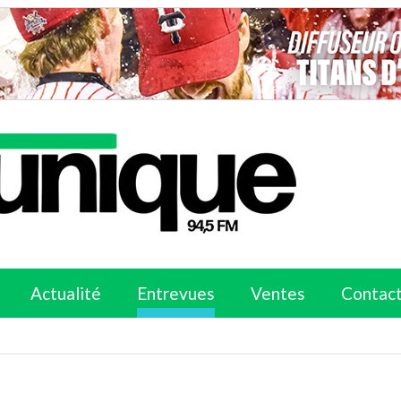
Actualité
Entrevues
Ventes
Contac