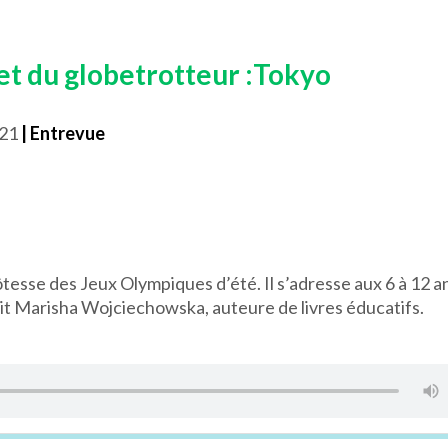
t du globetrotteur :Tokyo
021
| Entrevue
ôtesse des Jeux Olympiques d’été. Il s’adresse aux 6 à 12 a
çoit Marisha Wojciechowska, auteure de livres éducatifs.