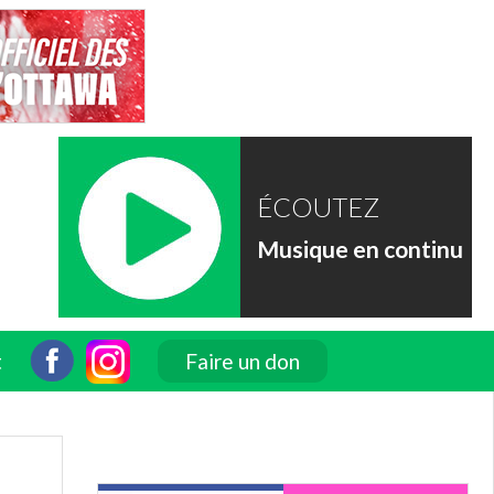
ÉCOUTEZ
Musique en continu
t
Faire un don