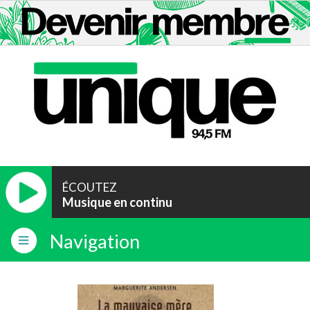
ÉCOUTEZ
Musique en continu
Navigation