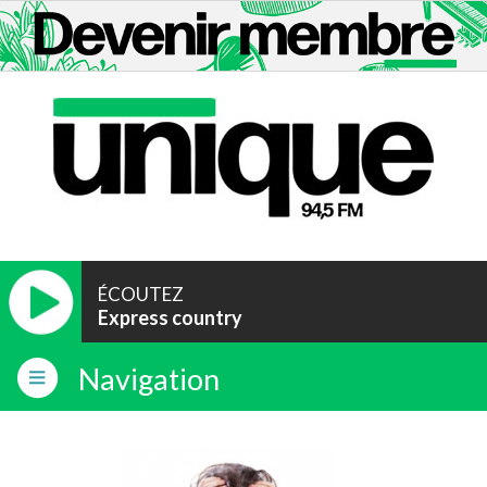
ÉCOUTEZ
Express country
Navigation