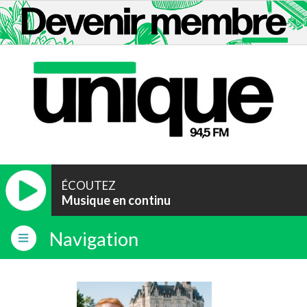
ÉCOUTEZ
Musique en continu
Navigation