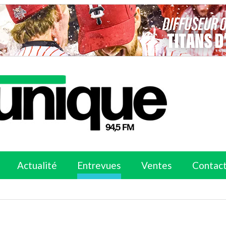
Actualité
Entrevues
Ventes
Contac