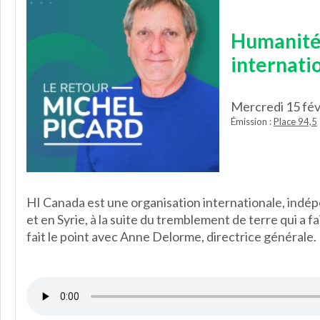
Humanité 
internati
Mercredi 15 fé
Émission :
Place 94,5
HI Canada est une organisation internationale, indép
et en Syrie, à la suite du tremblement de terre qui a f
fait le point avec Anne Delorme, directrice générale.