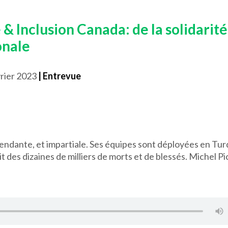
& Inclusion Canada: de la solidarité
onale
vrier 2023
| Entrevue
endante, et impartiale. Ses équipes sont déployées en Tur
ait des dizaines de milliers de morts et de blessés. Michel P