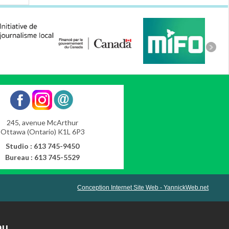
245, avenue McArthur
Ottawa (Ontario) K1L 6P3
Studio : 613 745-9450
Bureau : 613 745-5529
Conception Internet Site Web - YannickWeb.net
nu