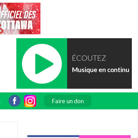
ÉCOUTEZ
Musique en continu
t
Faire un don