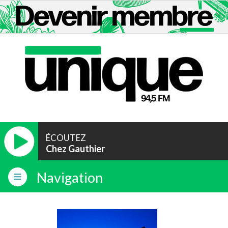
ÉCOUTEZ
Chez Gauthier
Navigation