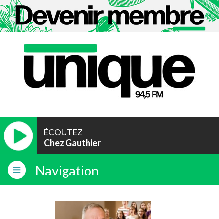
ÉCOUTEZ
Chez Gauthier
Navigation