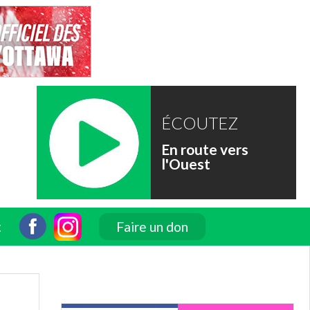
ÉCOUTEZ
En route vers
l'Ouest
t
Faire un don