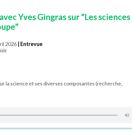
avec Yves Gingras sur "Les sciences
oupe"
ril 2026
| Entrevue
iale
 sur la science et ses diverses composantes (recherche,