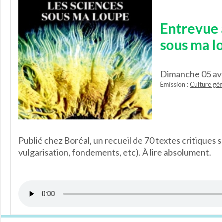
Entrevue 
sous ma l
Dimanche 05 av
Émission :
Culture gén
Publié chez Boréal, un recueil de 70 textes critiques
vulgarisation, fondements, etc). À lire absolument.