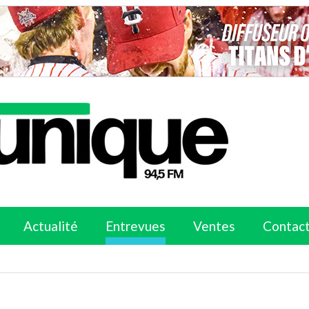
Actualité
Entrevues
Ventes
Contac