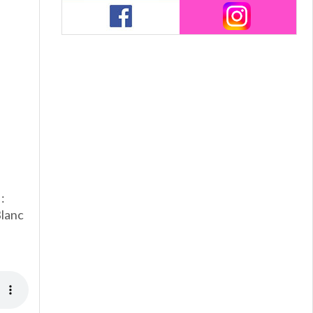
:
Blanc