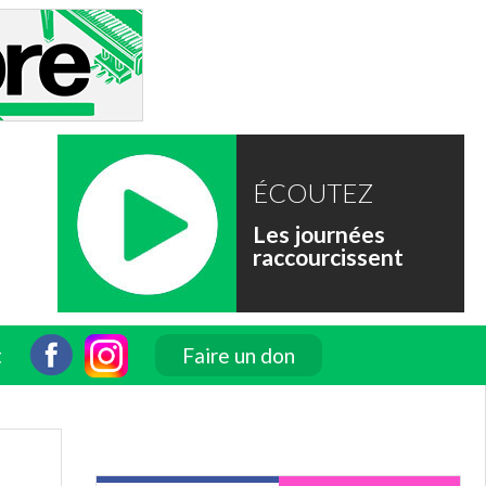
ÉCOUTEZ
Les journées
raccourcissent
t
Faire un don