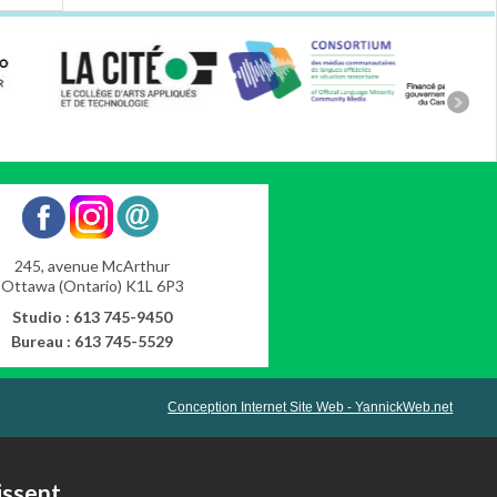
245, avenue McArthur
Ottawa (Ontario) K1L 6P3
Studio : 613 745-9450
Bureau : 613 745-5529
Conception Internet Site Web - YannickWeb.net
issent