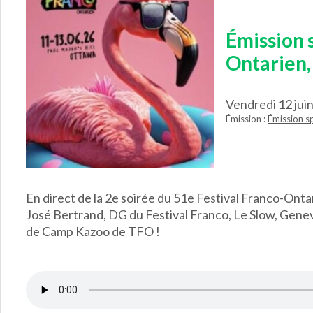
Émission s
Ontarien, 
Vendredi 12 jui
Émission :
Émission s
En direct de la 2e soirée du 51e Festival Franco-Ont
José Bertrand, DG du Festival Franco, Le Slow, Gene
de Camp Kazoo de TFO !