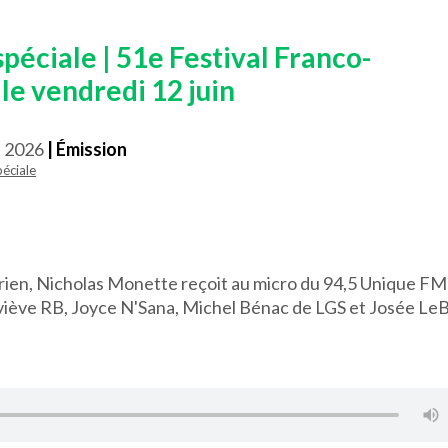
péciale | 51e Festival Franco-
le vendredi 12 juin
n 2026
| Émission
péciale
arien, Nicholas Monette reçoit au micro du 94,5 Unique FM 
viève RB, Joyce N'Sana, Michel Bénac de LGS et Josée Le