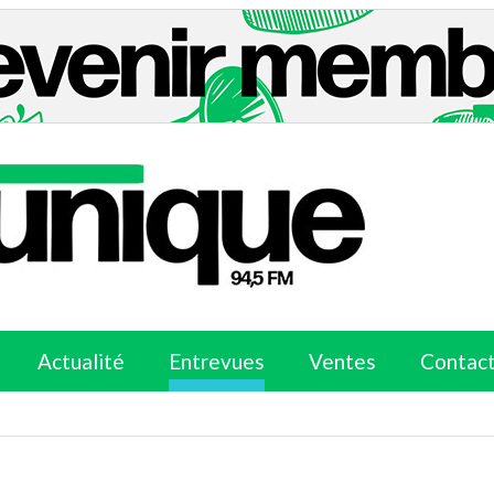
Actualité
Entrevues
Ventes
Contac