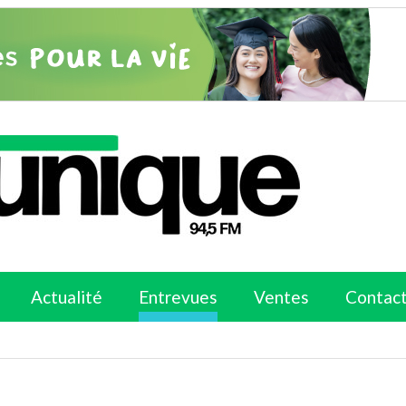
Actualité
Entrevues
Ventes
Contac