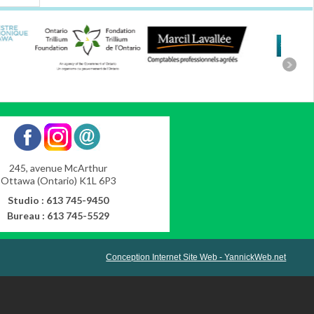
245, avenue McArthur
Ottawa (Ontario) K1L 6P3
Studio : 613 745-9450
Bureau : 613 745-5529
Conception Internet Site Web - YannickWeb.net