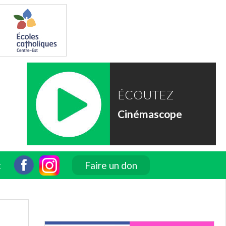
ÉCOUTEZ
Cinémascope
t
Faire un don