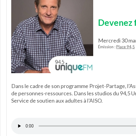
Devenez f
Mercredi 30 ma
Émission :
Place 94,5
Dans le cadre de son programme Projet-Partage, l’Ass
de personnes-ressources. Dans les studios du 94,5 Un
Service de soutien aux adultes à l’AISO.