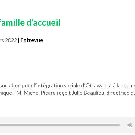
amille d’accueil
rs 2022
| Entrevue
ociation pour l’intégration sociale d’Ottawa est à la rech
ique FM, Michel Picard reçoit Julie Beaulieu, directrice d