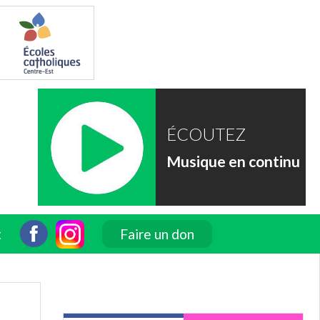
ÉCOUTEZ
Musique en continu
t
Faire un don