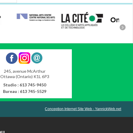
245, avenue McArthur
Ottawa (Ontario) K1L 6P3
Studio : 613 745-9450
Bureau : 613 745-5529
Conception Internet Site Web - YannickWeb.net
nu