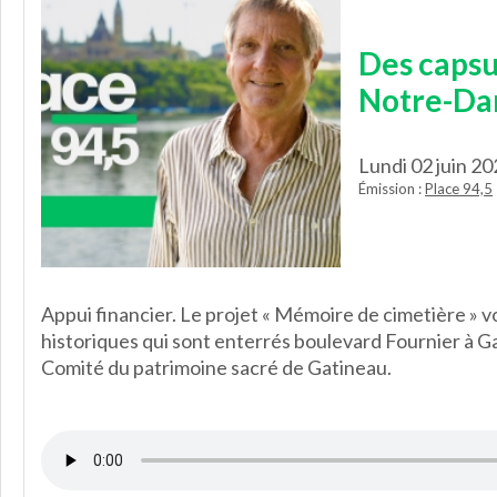
Des capsu
Notre-D
Lundi 02 juin 2
Émission :
Place 94,5
Appui financier. Le projet « Mémoire de cimetière » vo
historiques qui sont enterrés boulevard Fournier à G
Comité du patrimoine sacré de Gatineau.