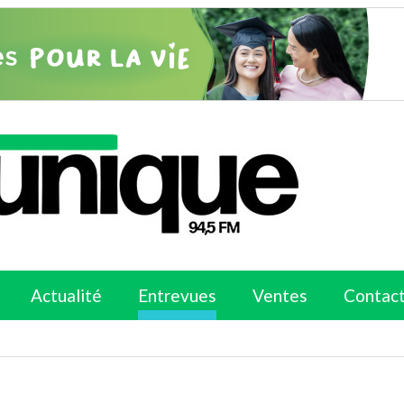
Actualité
Entrevues
Ventes
Contac