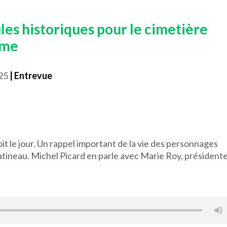
les historiques pour le cimetière
ame
025
| Entrevue
it le jour. Un rappel important de la vie des personnages
atineau. Michel Picard en parle avec Marie Roy, président