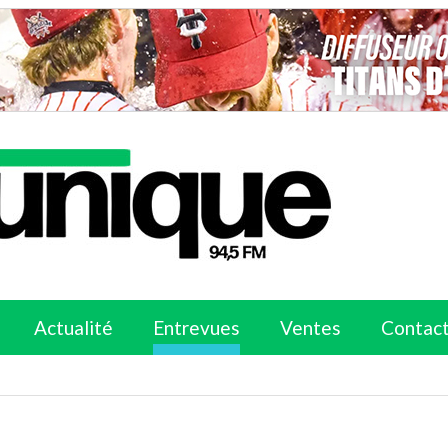
Actualité
Entrevues
Ventes
Contac