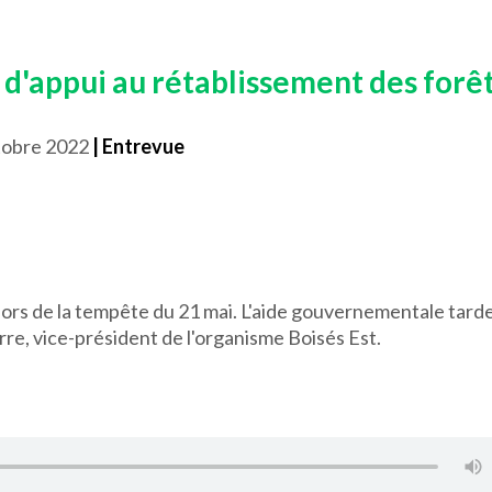
'appui au rétablissement des forê
tobre 2022
| Entrevue
 lors de la tempête du 21 mai. L'aide gouvernementale tarde
erre, vice-président de l'organisme Boisés Est.