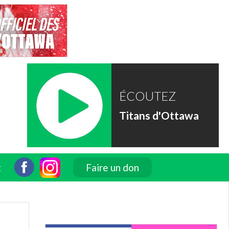
ÉCOUTEZ
Titans d'Ottawa
t
Faire un don