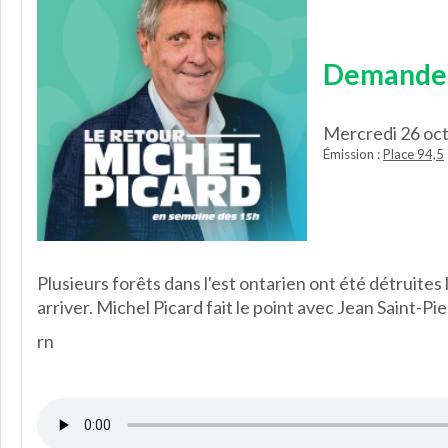
Demande d
Mercredi 26 oc
Émission :
Place 94,5
Plusieurs forêts dans l'est ontarien ont été détruites
arriver. Michel Picard fait le point avec Jean Saint-Pi
rn