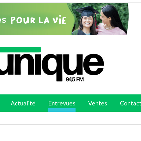
Actualité
Entrevues
Ventes
Contac