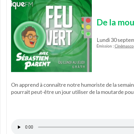
De la mou
Lundi 30 septe
Émission :
Cinémasco
On apprend à connaître notre humoriste de la semaine, 
pourrait peut-être un jour utiliser de la moutarde pour