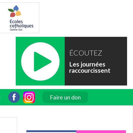
ÉCOUTEZ
Les journées
raccourcissent
t
Faire un don