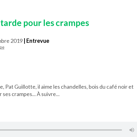
tarde pour les crampes
mbre 2019
| Entrevue
pe
Pat Guillotte, il aime les chandelles, bois du café noir et
 ses crampes... À suivre...