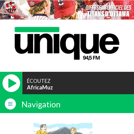
ÉCOUTEZ
AfricaMuz
Navigation