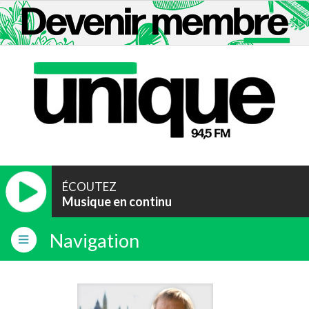
ÉCOUTEZ
Musique en continu
Navigation