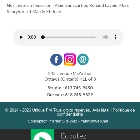
Nos invités à l'émission : Alain Sanscartier, Renaud Lavoie, Marc
Schryburt et Martin St-Jean!
245, avenue McArthur
Ottawa (Ontario) K1L 6P3
Studio : 613 745-9450
Bureau : 613 745-5529
Avis légal
Politique de
© 2014 - 2026 Unique FM Tous droits réservés.
|
confidentialité
Conception Internet Site Web - YannickWeb.net
Écoutez