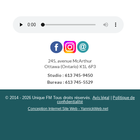
245, avenue McArthur
Ottawa (Ontario) K1L 6P3
Studio : 613 745-9450
Bureau : 613 745-5529
Avis légal
Politique de
© 2014 - 2026 Unique FM Tous droits réservés.
|
confidentialité
Conception Internet Site Web - YannickWeb.net