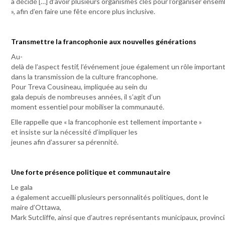
a décidé […] d’avoir plusieurs organismes clés pour l’organiser ensem
», afin d’en faire une fête encore plus inclusive.
Transmettre la francophonie aux nouvelles générations
Au-
delà de l’aspect festif, l’événement joue également un rôle importan
dans la transmission de la culture francophone.
Pour Treva Cousineau, impliquée au sein du
gala depuis de nombreuses années, il s’agit d’un
moment essentiel pour mobiliser la communauté.
Elle rappelle que « la francophonie est tellement importante »
et insiste sur la nécessité d’impliquer les
jeunes afin d’assurer sa pérennité.
Une forte présence politique et communautaire
Le gala
a également accueilli plusieurs personnalités politiques, dont le
maire d’Ottawa,
Mark Sutcliffe, ainsi que d’autres représentants municipaux, provinc