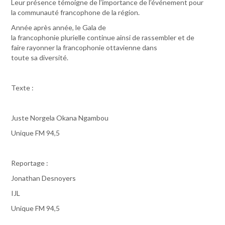
Leur présence témoigne de l’importance de l’événement pour
la communauté francophone de la région.
Année après année, le Gala de
la francophonie plurielle continue ainsi de rassembler et de
faire rayonner la francophonie ottavienne dans
toute sa diversité.
Texte :
Juste Norgela Okana Ngambou
Unique FM 94,5
Reportage :
Jonathan Desnoyers
IJL
Unique FM 94,5