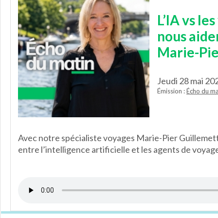
L’IA vs le
nous aide
Marie-Pie
Jeudi 28 mai 20
Émission :
Écho du ma
Avec notre spécialiste voyages Marie-Pier Guillemet
entre l’intelligence artificielle et les agents de voyag