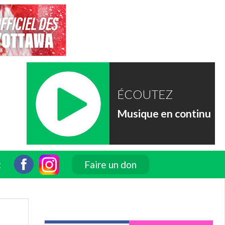
ÉCOUTEZ
Musique en continu
t
Faire un don