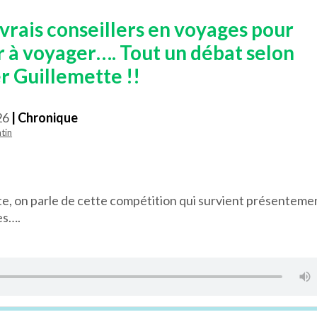
s vrais conseillers en voyages pour
r à voyager…. Tout un débat selon
r Guillemette !!
26
| Chronique
tin
te, on parle de cette compétition qui survient présenteme
es….