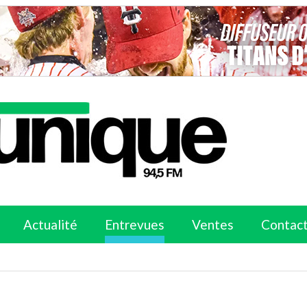
Actualité
Entrevues
Ventes
Contac