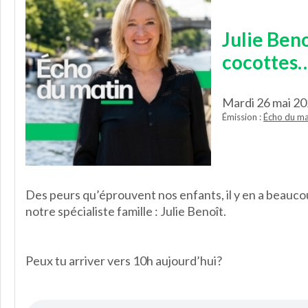
Julie Beno
cocottes…
Mardi 26 mai 2
Émission :
Écho du ma
Des peurs qu’éprouvent nos enfants, il y en a beauc
notre spécialiste famille : Julie Benoît.
Peux tu arriver vers 10h aujourd’hui?