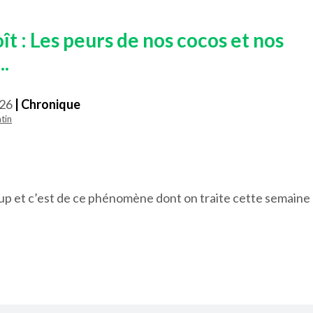
ît : Les peurs de nos cocos et nos
.
026
| Chronique
tin
oup et c’est de ce phénomène dont on traite cette semaine