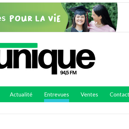
Actualité
Entrevues
Ventes
Contac