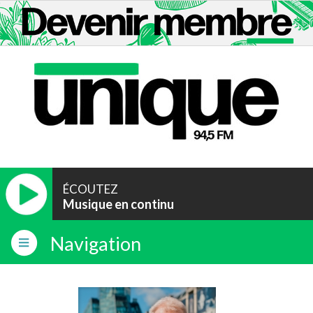
ÉCOUTEZ
Musique en continu
Navigation