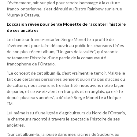
L'événement, mit sur pied pour rendre hommage à la culture
franco-ontarienne, s'est déroulé au Bistro Rainbow sur la rue
Murray à Ottawa.
L’occasion rêvée pour Serge Monette de raconter l’histoire
de ses ancêtres
Le chanteur franco-ontarien Serge Monette a profité de
l’événement pour faire découvrir au public les chansons tirées
de son plus récent album, “Un gars de la vallée”, qui raconte
notamment l'histoire d'une partie de la communauté
francophone de l’Ontario.
“Le concept de cet album-là, c'est vraiment le terroir. Malgré le
fait que certaines personnes pensent qu'on n'a pas d'accès ou
de culture, nous avons notre identité, nous avons notre façon
de parler, et ce va-et-vient en français et en anglais, ça existe
depuis plusieurs années”, a déclaré Serge Monette à Unique
FM.
Lui-même issu d’une lignée d’agriculteurs du Nord de l’Ontario,
le chanteur a raconté à travers le spectacle l’histoire de ses
ancêtres.
"Sur cet album-là, j'ai puisé dans mes racines de Sudbury, au