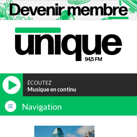
ÉCOUTEZ
Musique en continu
Navigation