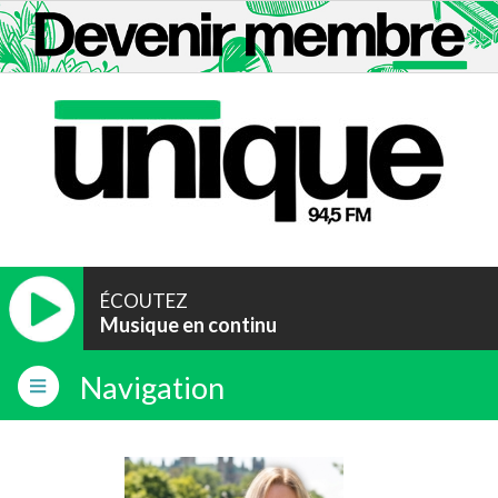
ÉCOUTEZ
Musique en continu
Navigation