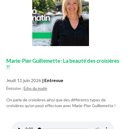
Marie-Pier Guillemette : La beauté des croisières
!!
Jeudi 11 juin 2026
| Entrevue
Émission :
Écho du matin
On parle de croisières ainsi que des différents types de
croisières qu’on peut effectuer avec Marie-Pier Guillemette !