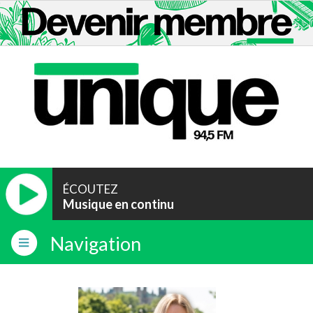
ÉCOUTEZ
Musique en continu
Navigation