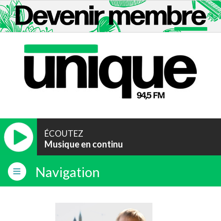
ÉCOUTEZ
Musique en continu
Navigation