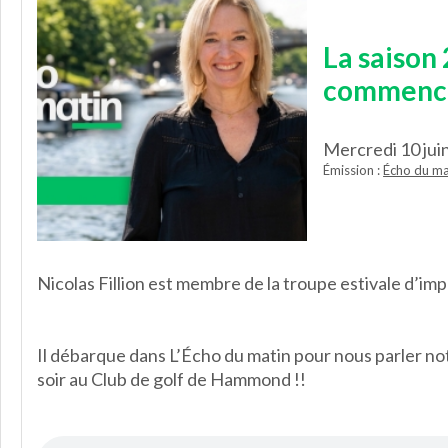
La saison 
commence 
Mercredi 10 jui
Émission :
Écho du ma
Nicolas Fillion est membre de la troupe estivale d’impr
Il débarque dans L’Écho du matin pour nous parler no
soir au Club de golf de Hammond !!