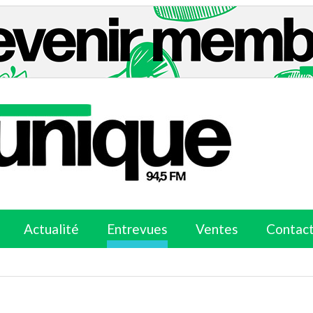
Actualité
Entrevues
Ventes
Contac