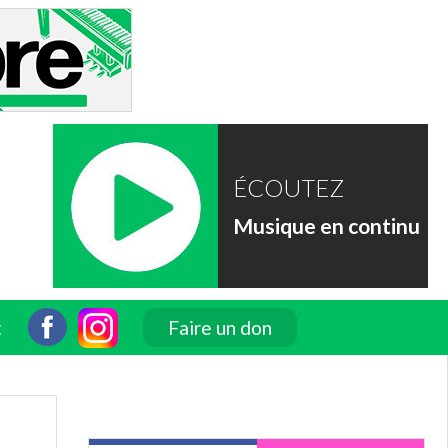
ÉCOUTEZ
Musique en continu
t
Faire un don