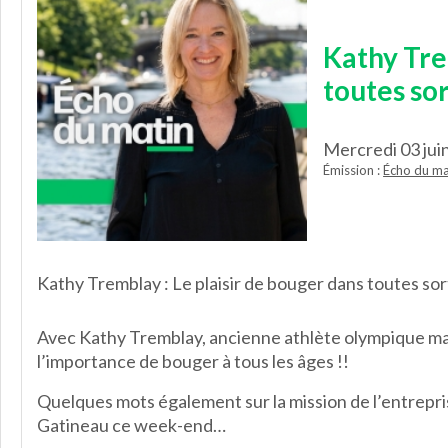
Kathy Tre
toutes sor
Mercredi 03 jui
Émission :
Écho du ma
Kathy Tremblay : Le plaisir de bouger dans toutes sor
Avec Kathy Tremblay, ancienne athlète olympique mai
l’importance de bouger à tous les âges !!
Quelques mots également sur la mission de l’entrepri
Gatineau ce week-end…