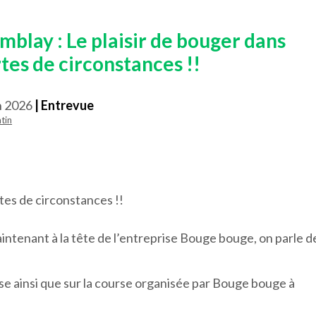
mblay : Le plaisir de bouger dans
tes de circonstances !!
n 2026
| Entrevue
tin
tes de circonstances !!
ntenant à la tête de l’entreprise Bouge bouge, on parle d
se ainsi que sur la course organisée par Bouge bouge à