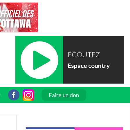
ÉCOUTEZ
Espace country
t
Faire un don