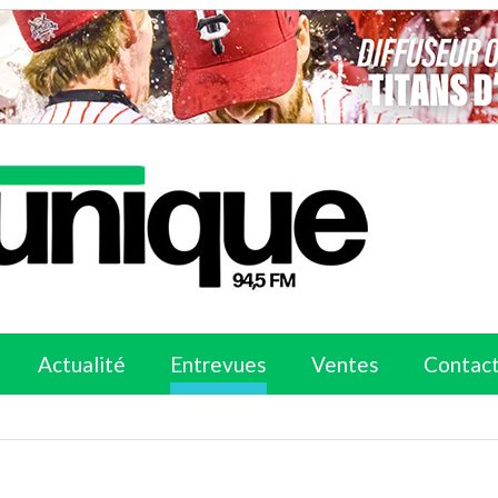
Actualité
Entrevues
Ventes
Contac