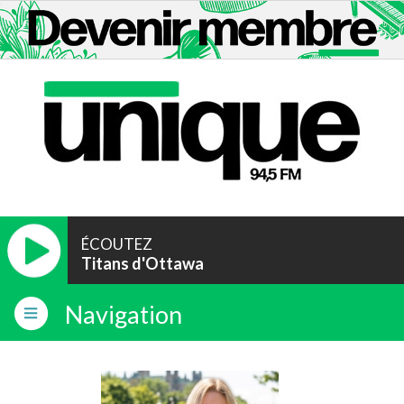
ÉCOUTEZ
Titans d'Ottawa
Navigation