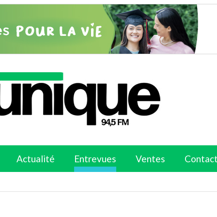
Actualité
Entrevues
Ventes
Contac