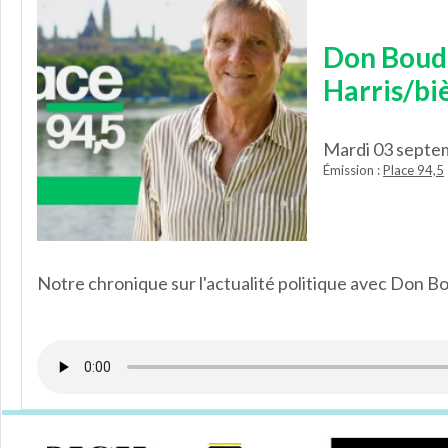
Don Boudr
Harris/bi
Mardi 03 septe
Émission :
Place 94,5
Notre chronique sur l'actualité politique avec Don Bou