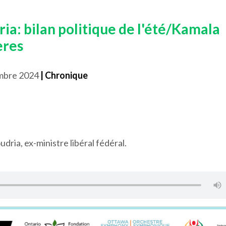
ia: bilan politique de l'été/Kamala
ères
mbre 2024
| Chronique
dria, ex-ministre libéral fédéral.