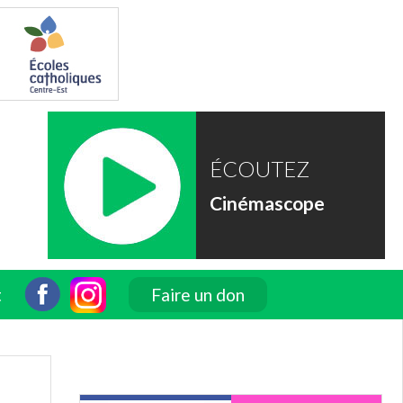
ÉCOUTEZ
Cinémascope
t
Faire un don