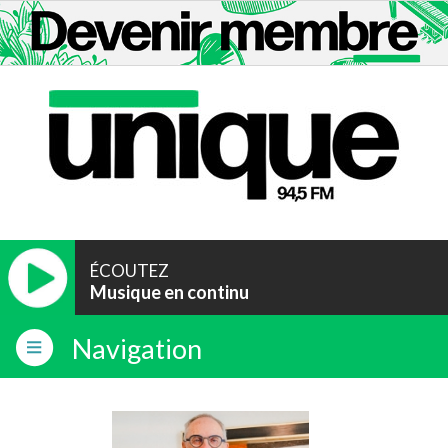
ÉCOUTEZ
Musique en continu
Navigation