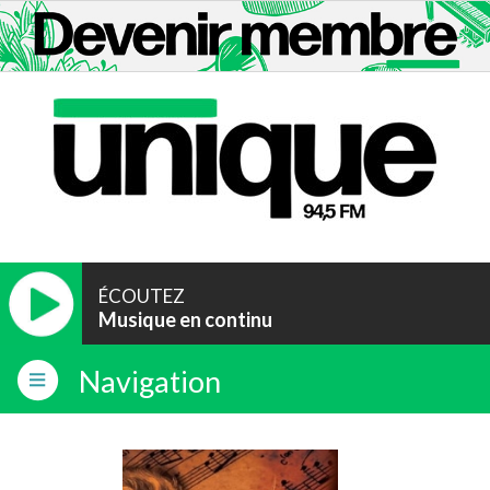
ÉCOUTEZ
Musique en continu
Navigation