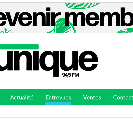
Actualité
Entrevues
Ventes
Contac