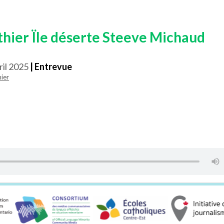
hier Ïle déserte Steeve Michaud
ril 2025
| Entrevue
ier