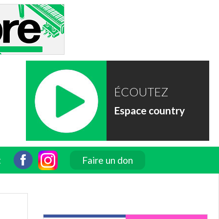
ÉCOUTEZ
Espace country
t
Faire un don