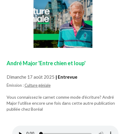
André Major 'Entre chien et loup'
Dimanche 17 août 2025
| Entrevue
Émission :
Culture géniale
Vous connaissez le carnet comme mode d'écriture? André
Major l'utilise encore une fois dans cette autre publication
publiée chez Boréal