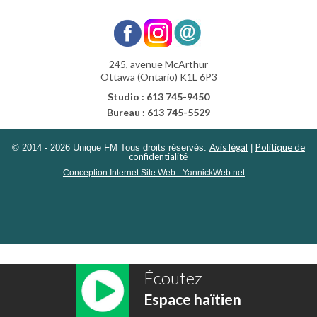
245, avenue McArthur
Ottawa (Ontario) K1L 6P3
Studio : 613 745-9450
Bureau : 613 745-5529
Avis légal
Politique de
© 2014 - 2026 Unique FM Tous droits réservés.
|
confidentialité
Conception Internet Site Web - YannickWeb.net
Écoutez
Espace haïtien