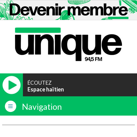
ÉCOUTEZ
Espace haïtien
Navigation